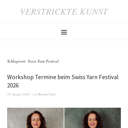
VERSTRICKTE KUNST
Schlagwort:
Swiss Yarn Festival
Workshop Termine beim Swiss Yarn Festival
2026
10. Januar 2026
von
Baerbel Salet