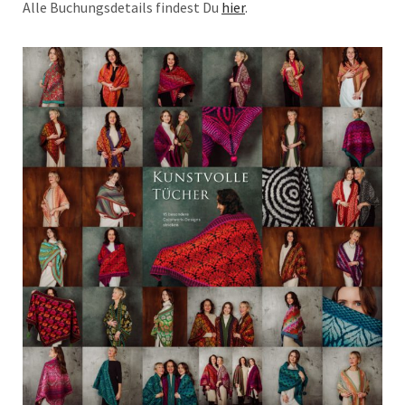
Alle Buchungsdetails findest Du
hier
.