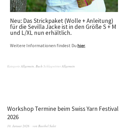
Neu: Das Strickpaket (Wolle + Anleitung)
für die Sevilla Jacke ist in den Größe S + M
und L/XL nun erhältlich.
Weitere Informationen findest Du
hier
.
Kategorie
Allgemein
,
Buch
Schlagwörter
Allgemein
Workshop Termine beim Swiss Yarn Festival
2026
10. Januar 2026
von
Baerbel Salet