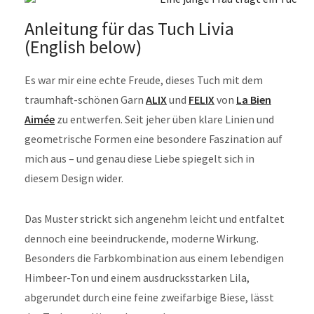
Anleitung für das Tuch Livia
(English below)
Es war mir eine echte Freude, dieses Tuch mit dem
traumhaft-schönen Garn
ALIX
und
FELIX
von
La Bien
Aimée
zu entwerfen. Seit jeher üben klare Linien und
geometrische Formen eine besondere Faszination auf
mich aus – und genau diese Liebe spiegelt sich in
diesem Design wider.
Das Muster strickt sich angenehm leicht und entfaltet
dennoch eine beeindruckende, moderne Wirkung.
Besonders die Farbkombination aus einem lebendigen
Himbeer-Ton und einem ausdrucksstarken Lila,
abgerundet durch eine feine zweifarbige Biese, lässt