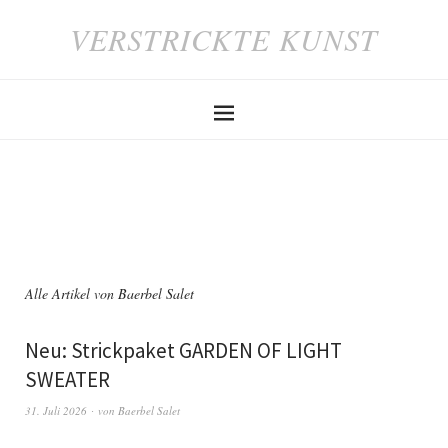
VERSTRICKTE KUNST
Alle Artikel von
Baerbel Salet
Neu: Strickpaket GARDEN OF LIGHT
SWEATER
31. Juli 2026
von
Baerbel Salet