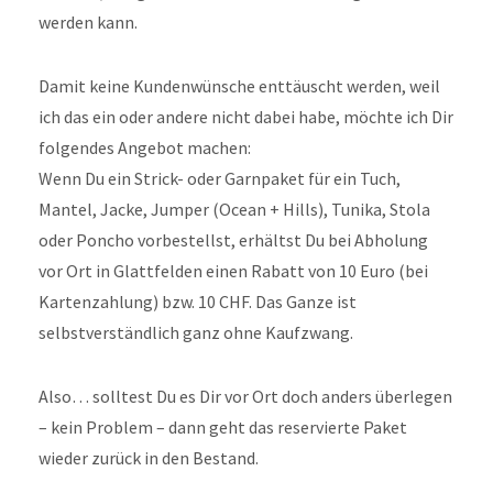
werden kann.
Damit keine Kundenwünsche enttäuscht werden, weil
ich das ein oder andere nicht dabei habe, möchte ich Dir
folgendes Angebot machen:
Wenn Du ein Strick- oder Garnpaket für ein Tuch,
Mantel, Jacke, Jumper (Ocean + Hills), Tunika, Stola
oder Poncho vorbestellst, erhältst Du bei Abholung
vor Ort in Glattfelden einen Rabatt von 10 Euro (bei
Kartenzahlung) bzw. 10 CHF. Das Ganze ist
selbstverständlich ganz ohne Kaufzwang.
Also… solltest Du es Dir vor Ort doch anders überlegen
– kein Problem – dann geht das reservierte Paket
wieder zurück in den Bestand.