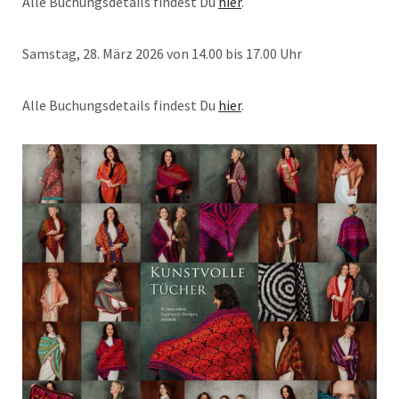
Alle Buchungsdetails findest Du
hier
.
Samstag, 28. März 2026 von 14.00 bis 17.00 Uhr
Alle Buchungsdetails findest Du
hier
.