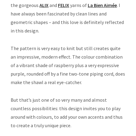
the gorgeous
ALIX
and
FELIX
yarns of
La Bien Aimée
. I
have always been fascinated by clean lines and
geometric shapes – and this love is definitely reflected
in this design.
The pattern is very easy to knit but still creates quite
an impressive, modern effect. The colour combination
of a vibrant shade of raspberry plus a very expressive
purple, rounded off by a fine two-tone piping cord, does
make the shawl a real eye-catcher.
But that’s just one of so very many and almost
countless possibilities: this design invites you to play
around with colours, to add your own accents and thus
to create a truly unique piece.