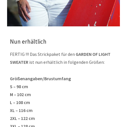
Nun erhältlich
FERTIG !!! Das Strickpaket für den
GARDEN OF LIGHT
SWEATER
ist nun erhältlich in folgenden Größen:
Größenangaben/Brustumfang
S – 98 cm
M – 102 cm
L – 108 cm
XL – 116 cm
2XL – 122 cm
3XL – 128 cm