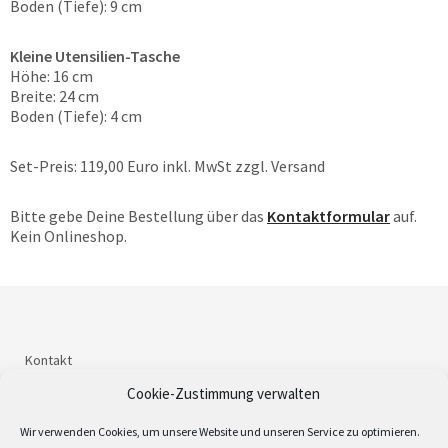
Boden (Tiefe): 9 cm
Kleine Utensilien-Tasche
Höhe: 16 cm
Breite: 24 cm
Boden (Tiefe): 4 cm
Set-Preis: 119,00 Euro inkl. MwSt zzgl. Versand
Bitte gebe Deine Bestellung über das
Kontaktformular
auf.
Kein Onlineshop.
Kontakt
Impressum
Cookie-Zustimmung verwalten
Datenschutzerklärung
Wir verwenden Cookies, um unsere Website und unseren Service zu optimieren.