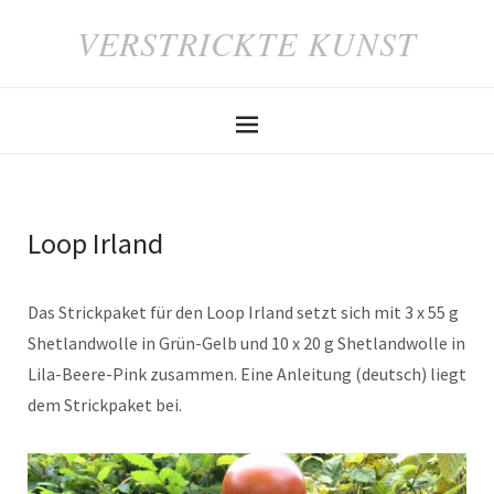
VERSTRICKTE KUNST
Loop Irland
Das Strickpaket für den Loop Irland setzt sich mit 3 x 55 g
Shetlandwolle in Grün-Gelb und 10 x 20 g Shetlandwolle in
Lila-Beere-Pink zusammen. Eine Anleitung (deutsch) liegt
dem Strickpaket bei.